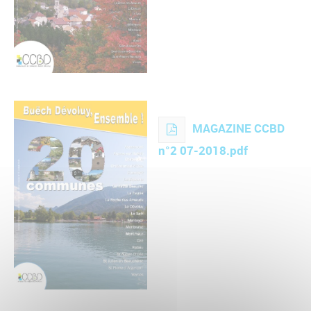
MAGAZINE CCBD
n°2 07-2018.pdf