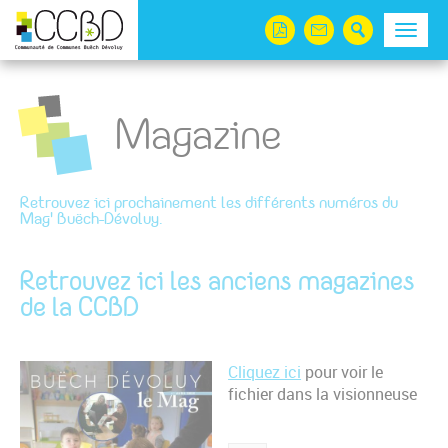
Panneau de gestion des cookies
Menu
Magazine
Retrouvez ici prochainement les différents numéros du
Mag' Buëch-Dévoluy.
Retrouvez ici les anciens magazines
de la CCBD
Cliquez ici
pour voir le
fichier dans la visionneuse