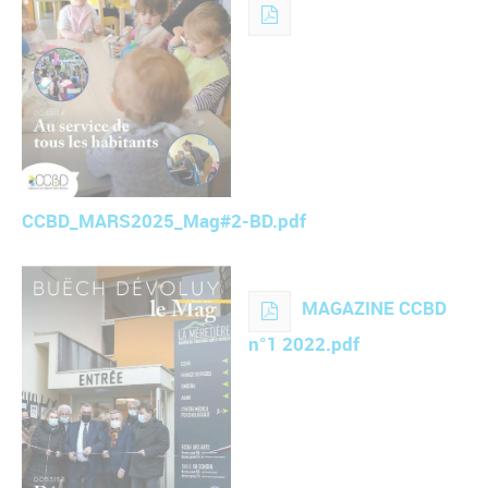
CCBD_MARS2025_Mag#2-BD.pdf
MAGAZINE CCBD
n°1 2022.pdf