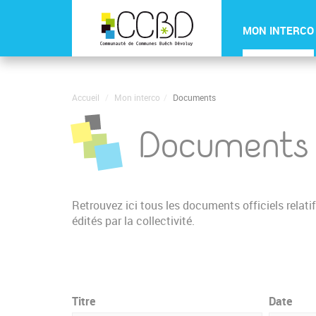
Panneau de gestion des cookies
MON INTERCO
Accueil
Mon interco
Documents
Documents
Retrouvez ici tous les documents officiels rela
édités par la collectivité.
Titre
Date