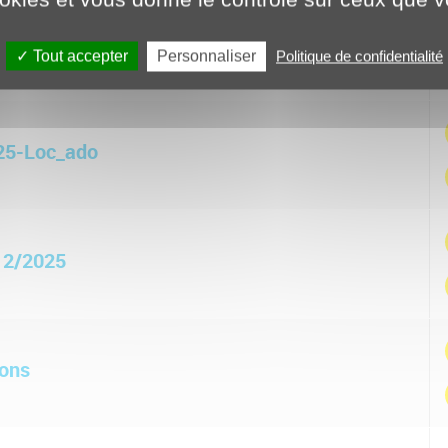
 2 Février 2026
Personnaliser
Tout accepter
Politique de confidentialité
25-Loc_ado
/12/2025
ions