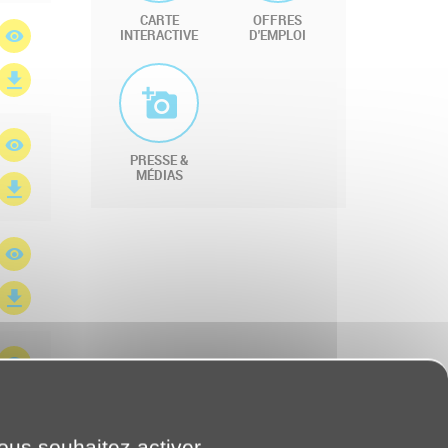
CARTE
OFFRES
INTERACTIVE
D'EMPLOI
PRESSE &
MÉDIAS
vous souhaitez activer