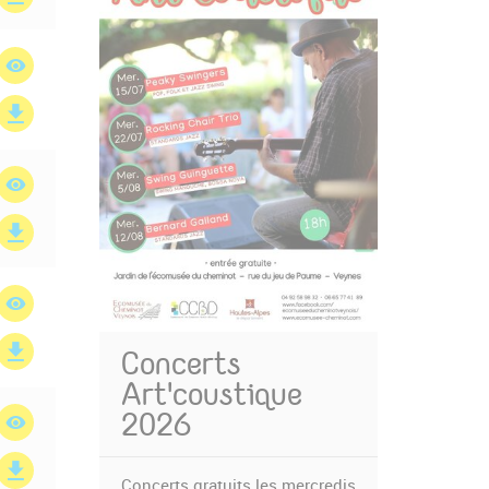
Concerts
Art'coustique
2026
Concerts gratuits les mercredis