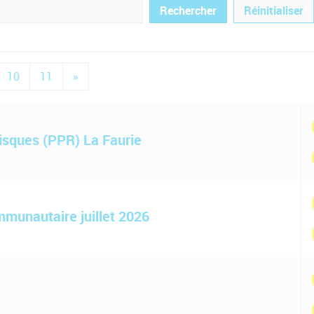
Réinitialiser
10
11
»
risques (PPR) La Faurie
mmunautaire juillet 2026