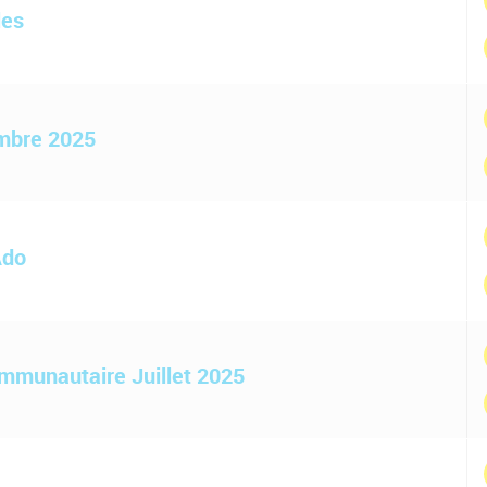
les
embre 2025
Ado
ommunautaire Juillet 2025