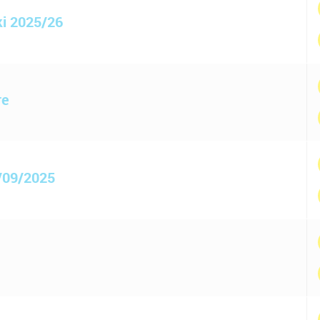
ki 2025/26
re
2/09/2025